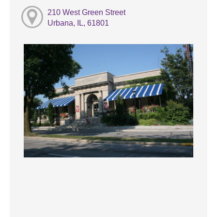
210 West Green Street
Urbana, IL, 61801