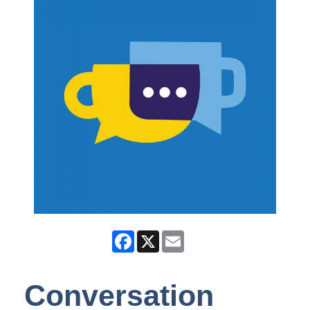
Facebook
X
Email
Conversation