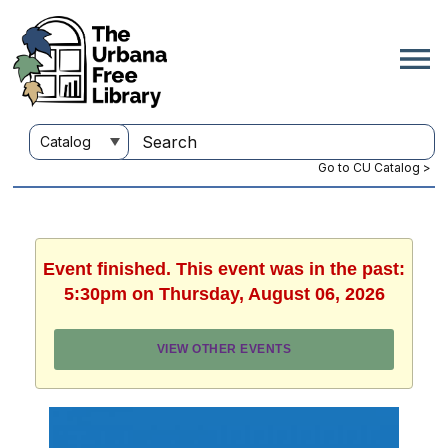
Go to CU Catalog >
Event finished. This event was in the past:
5:30pm on Thursday, August 06, 2026
VIEW OTHER EVENTS