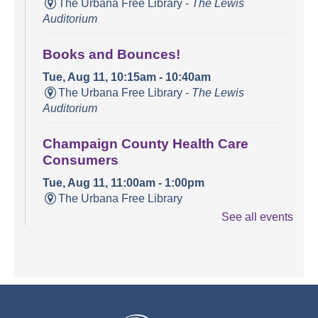
The Urbana Free Library -
The Lewis
Auditorium
Books and Bounces!
Tue, Aug 11, 10:15am - 10:40am
The Urbana Free Library -
The Lewis
Auditorium
Champaign County Health Care
Consumers
Tue, Aug 11, 11:00am - 1:00pm
The Urbana Free Library
See all events
Teen Open Lab
Tue, Aug 11, 3:00pm - 5:30pm
The Urbana Free Library -
The Lewis
Auditorium