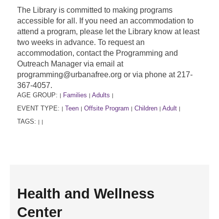
The Library is committed to making programs
accessible for all. If you need an accommodation to
attend a program, please let the Library know at least
two weeks in advance. To request an
accommodation, contact the Programming and
Outreach Manager via email at
programming@urbanafree.org or via phone at 217-
367-4057.
AGE GROUP:
Families
Adults
|
|
|
EVENT TYPE:
Teen
Offsite Program
Children
Adult
|
|
|
|
|
TAGS:
|
|
Health and Wellness
Center